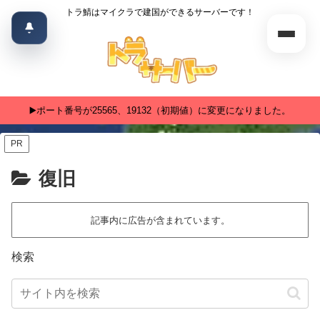
トラ鯖はマイクラで建国ができるサーバーです！
▶️ポート番号が25565、19132（初期値）に変更になりました。
PR
復旧
記事内に広告が含まれています。
検索