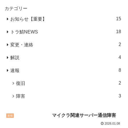
カテゴリー
15
お知らせ【重要】
18
トラ鯖NEWS
2
変更・連絡
4
解説
8
速報
2
復旧
3
障害
マイクラ関連サーバー通信障害
速報
2026.01.08