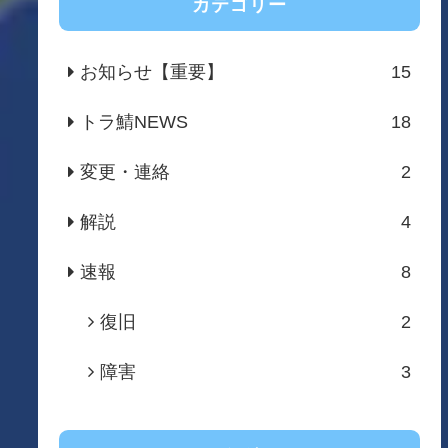
カテゴリー
お知らせ【重要】
15
トラ鯖NEWS
18
変更・連絡
2
解説
4
速報
8
復旧
2
障害
3