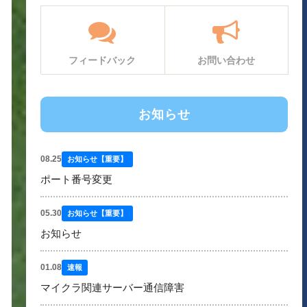
フィードバック
お問い合わせ
お知らせ
08.25
お知らせ【重要】
ポート番号変更
05.30
お知らせ【重要】
お知らせ
01.08
速報
マイクラ関連サーバー通信障害