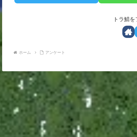
トラ鯖を
ホーム
アンケート