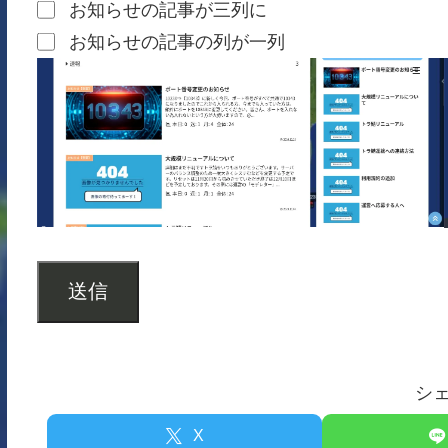
お知らせの記事が三列に
お知らせの記事の列が一列
送信
シ
X