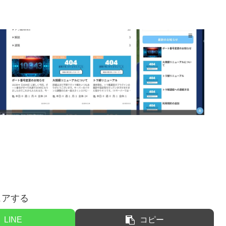
ェアする
LINE
コピー