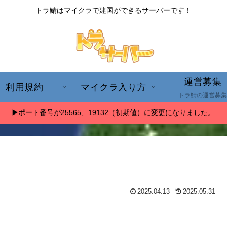
トラ鯖はマイクラで建国ができるサーバーです！
運営募集
利用規約
マイクラ入り方
トラ鯖の運営募集
▶️ポート番号が25565、19132（初期値）に変更になりました。
2025.04.13
2025.05.31