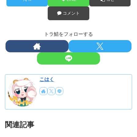
コメント
トラ鯖をフォローする
こはく
関連記事