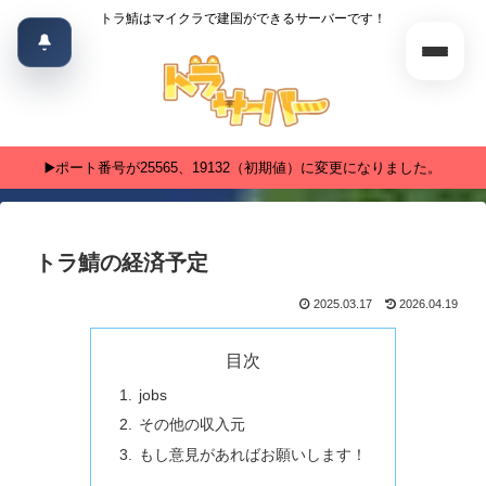
トラ鯖はマイクラで建国ができるサーバーです！
▶️ポート番号が25565、19132（初期値）に変更になりました。
トラ鯖の経済予定
2025.03.17
2026.04.19
目次
jobs
その他の収入元
もし意見があればお願いします！