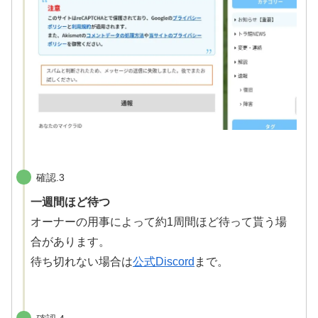
確認.3
一週間ほど待つ
オーナーの用事によって約1周間ほど待って貰う場
合があります。
待ち切れない場合は
公式Discord
まで。