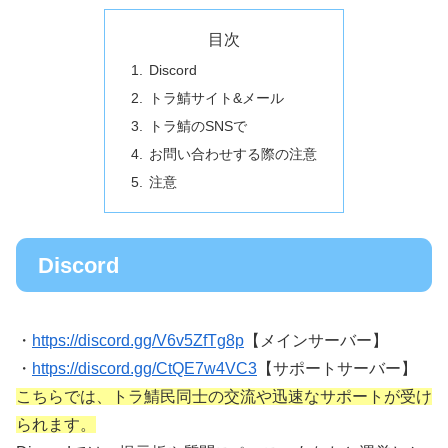
目次
Discord
トラ鯖サイト&メール
トラ鯖のSNSで
お問い合わせする際の注意
注意
Discord
・
https://discord.gg/V6v5ZfTg8p
【メインサーバー】
・
https://discord.gg/CtQE7w4VC3
【サポートサーバー】
こちらでは、トラ鯖民同士の交流や迅速なサポートが受け
られます。