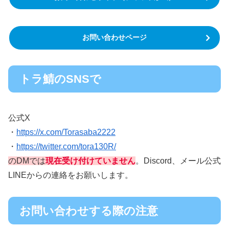
お問い合わせページ
トラ鯖のSNSで
公式X
・
https://x.com/Torasaba2222
・
https://twitter.com/tora130R/
のDMでは
現在受け付けていません
。Discord、メール公式
LINEからの連絡をお願いします。
お問い合わせする際の注意