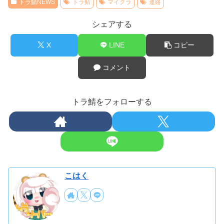
トラ鯖NEWS
トラ鯖
マイクラ
連絡
シェアする
X
LINE
コピー
コメント
トラ鯖をフォローする
こはく