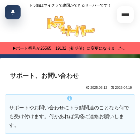
トラ鯖はマイクラで建国ができるサーバーです！
▶️ポート番号が25565、19132（初期値）に変更になりました。
サポート、お問い合わせ
2025.03.12
2026.04.19
サポートやお問い合わせにトラ鯖関連のことなら何で
も受け付けます。何かあれば気軽に連絡お願いしま
す。