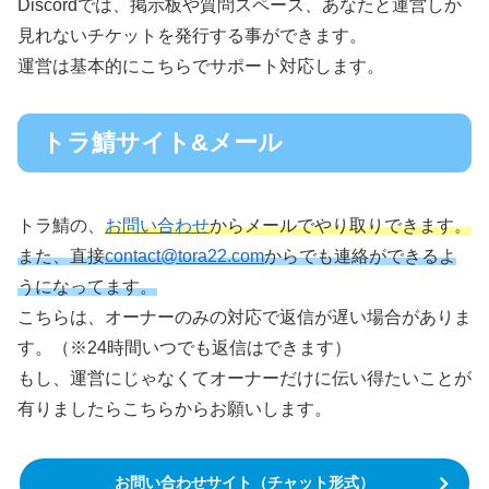
Discordでは、掲示板や質問スペース、あなたと運営しか
見れないチケットを発行する事ができます。
運営は基本的にこちらでサポート対応します。
トラ鯖サイト&メール
トラ鯖の、
お問い合わせ
からメールでやり取りできます。
また、直接
contact@tora22.com
からでも連絡ができるよ
うになってます。
こちらは、オーナーのみの対応で返信が遅い場合がありま
す。（※24時間いつでも返信はできます）
もし、運営にじゃなくてオーナーだけに伝い得たいことが
有りましたらこちらからお願いします。
お問い合わせサイト（チャット形式）